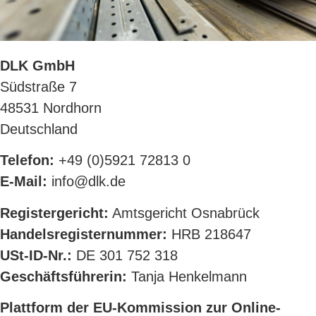
DLK GmbH
Südstraße 7
48531 Nordhorn
Deutschland
Telefon:
+49 (0)5921 72813 0
E-Mail:
info@dlk.de
Registergericht:
Amtsgericht Osnabrück
Handelsregisternummer:
HRB 218647
USt-ID-Nr.:
DE 301 752 318
Geschäftsführerin:
Tanja Henkelmann
Plattform der EU-Kommission zur Online-