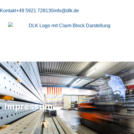
Kontakt
+49 5921 728130
info@dlk.de
Impressum
Impressum