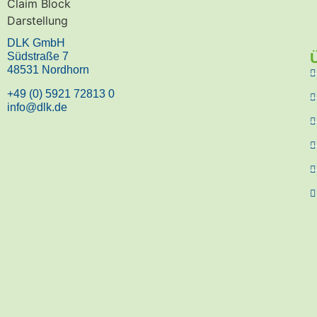
DLK GmbH
Südstraße 7
48531 Nordhorn
+49 (0) 5921 72813 0
info@dlk.de