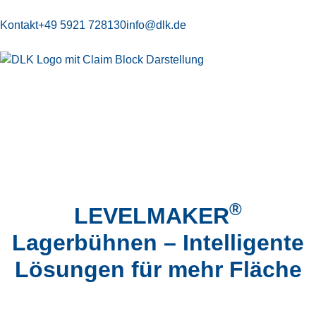
Kontakt
+49 5921 728130
info@dlk.de
Lagerbühnen
®
LEVELMAKER
Lagerbühnen – Intelligente
Lösungen für mehr Fläche