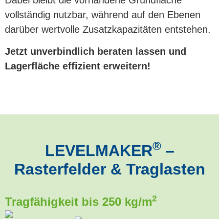
Dabei bleibt die vorhandene Grundfläche
vollständig nutzbar, während auf den Ebenen
darüber wertvolle Zusatzkapazitäten entstehen.
Jetzt unverbindlich beraten lassen und
Lagerfläche effizient erweitern!
®
LEVELMAKER
–
Rasterfelder & Traglasten
2
Tragfähigkeit bis 250 kg/m