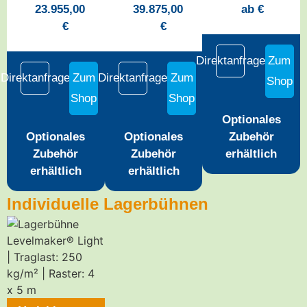
23.955,00
39.875,00
ab
€
€
€
Direktanfrage
Zum
Direktanfrage
Zum
Direktanfrage
Zum
Shop
Shop
Shop
Optionales
Optionales
Optionales
Zubehör
Zubehör
Zubehör
erhältlich
erhältlich
erhältlich
Individuelle Lagerbühnen