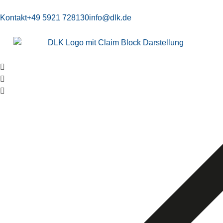
Kontakt
+49 5921 728130
info@dlk.de